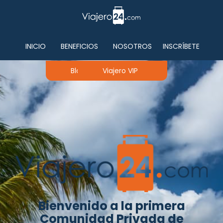
INICIO
BENEFICIOS
NOSOTROS
INSCRÍBETE
Black Card Members
Viajero VIP
Bienvenido a la primera
Comunidad Privada de