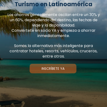
Turismo en Latinoamérica
Los ahorros generalmente oscilan entre un 30% y
un 60%, dependiendo del destino, las fechas de
viaje y la disponibilidad.
Conviértete en socio YA y empieza a ahorrar
inmediatamente.
Somos la alternativa más inteligente para
contratar hoteles, resorts, vehículos, cruceros,
entre otros.
INSCRÍBETE YA