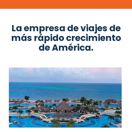
La empresa de viajes de
más rápido crecimiento
de América.
Ahorra entre un 30% y un 60% en tu
próximo viaje.