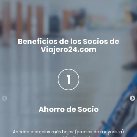
Beneficios de los Socios de
Viajero24.com
1
Ahorro de Socio
Accede a precios más bajos (precios de mayorista)
G