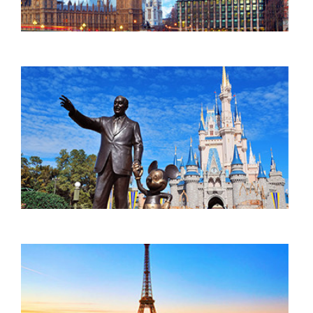
Ahorra entre un 30% y un 60% en tu
próximo viaje.