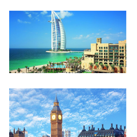
Ahorra entre un 30% y un 60% en tu
próximo viaje.
Ahorra entre un 30% y un 60% en tu
próximo viaje.