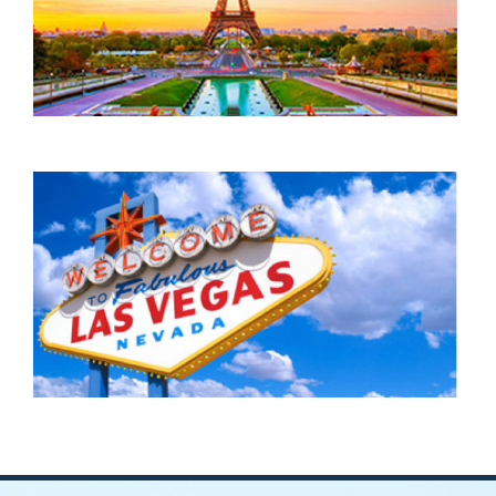
Ahorra entre un 30% y un 60% en tu
próximo viaje.
Ahorra entre un 30% y un 60% en tu
próximo viaje.